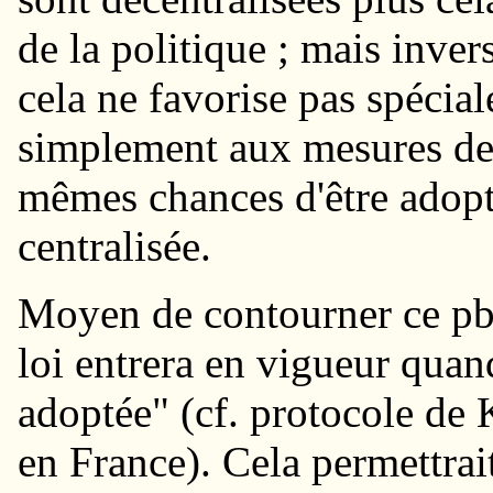
de la politique ; mais inver
cela ne favorise pas spécia
simplement aux mesures de d
mêmes chances d'être adop
centralisée.
Moyen de contourner ce pb 
loi entrera en vigueur quand
adoptée" (cf. protocole de 
en France). Cela permettrai