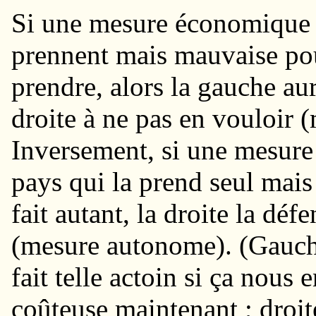
Si une mesure économique e
prennent mais mauvaise pour
prendre, alors la gauche aur
droite à ne pas en vouloir
Inversement, si une mesur
pays qui la prend seul mais
fait autant, la droite la déf
(mesure autonome). (Gauche
fait telle actoin si ça nous
coûteuse maintenant ; droi