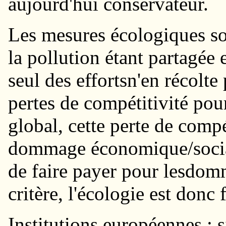
aujourd'hui conservateur.
Les mesures écologiques s
la pollution étant partagée e
seul des effortsn'en récolte 
pertes de compétitivité pou
global, cette perte de comp
dommage économique/social 
de faire payer pour lesdom
critère, l'écologie est don
Institutions européennes : s