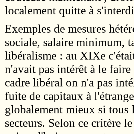
localement quitte à s'interd
Exemples de mesures hétéro
sociale, salaire minimum, ta
libéralisme : au XIXe c'ét
n'avait pas intérêt à le fair
cadre libéral on n'a pas int
fuite de capitaux à l'étrang
globalement mieux si tous l
secteurs. Selon ce critère le