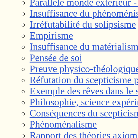
Parallèle monde extérieur -
Insuffisance du phénomén
Irréfutabilité du solipsisme
Empirisme
Insuffisance du matérialis
Pensée de soi
Preuve physico-théologiqu
Réfutation du scepticisme p
Exemple des rêves dans le 
Philosophie, science expér
Conséquences du scepticis
Phénoménalisme
Rapport des théories axioma