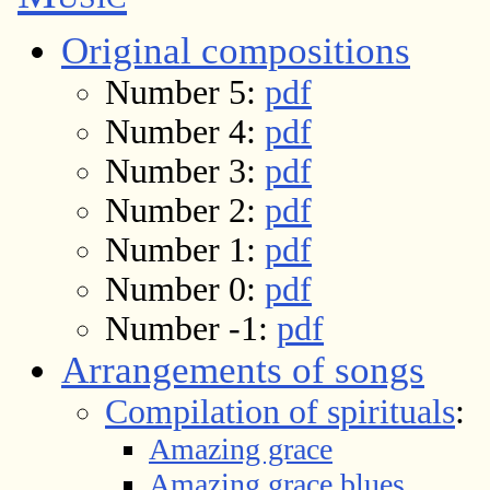
Original compositions
Number 5:
pdf
Number 4:
pdf
Number 3:
pdf
Number 2:
pdf
Number 1:
pdf
Number 0:
pdf
Number -1:
pdf
Arrangements of songs
Compilation of spirituals
:
Amazing grace
Amazing grace blues