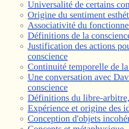
Universalité de certains con
Origine du sentiment esthé
Associativité du fonctionnem
Définitions de la conscienc
Justification des actions po
conscience
Continuité temporelle de l
Une conversation avec David
conscience
Définitions du libre-arbitre
Expérience et origine des i
Conception d'objets incohé
Concepts et métaphysique