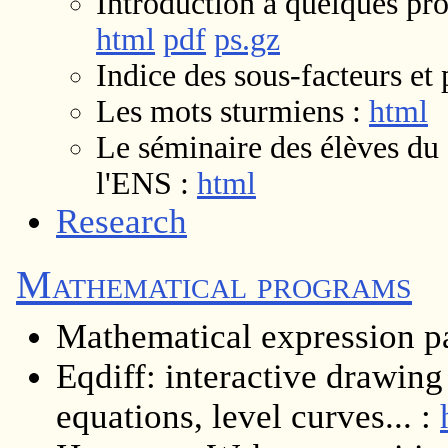
Introduction à quelques pro
html
pdf
ps.gz
Indice des sous-facteurs e
Les mots sturmiens :
html
Le séminaire des élèves d
l'ENS :
html
Research
Mathematical programs
Mathematical expression p
Eqdiff: interactive drawing 
equations, level curves... :