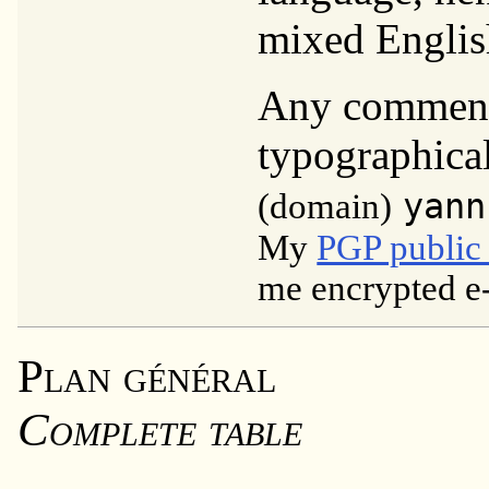
mixed Englis
Any comment,
typographical
(domain)
yann
My
PGP public
me encrypted e-
Plan général
Complete table