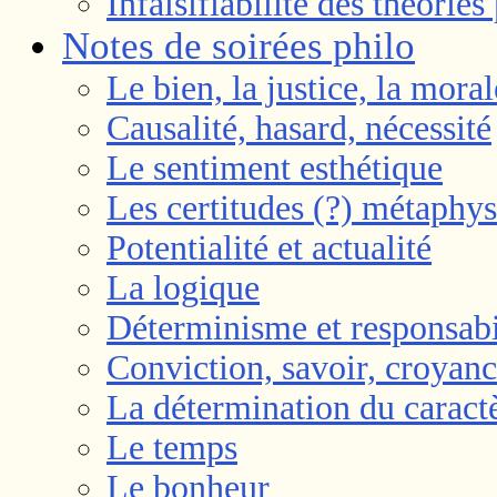
Infalsifiabilité des théorie
Notes de soirées philo
Le bien, la justice, la moral
Causalité, hasard, nécessité
Le sentiment esthétique
Les certitudes (?) métaphy
Potentialité et actualité
La logique
Déterminisme et responsabi
Conviction, savoir, croyan
La détermination du caract
Le temps
Le bonheur