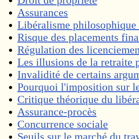
Droit de propriété
Assurances
Libéralisme philosophique e
Risque des placements fina
Régulation des licenciemen
Les illusions de la retraite 
Invalidité de certains argum
Pourquoi l'imposition sur l
Critique théorique du libér
Assurance-procès
Concurrence sociale
Seuils sur le marché du tra