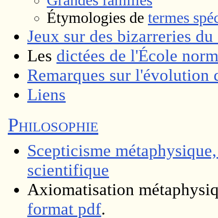
Grandes familles
Étymologies de
termes spéc
Jeux sur des bizarreries du
Les
dictées de l'École norm
Remarques sur l'évolution 
Liens
Philosophie
Scepticisme métaphysique,
scientifique
Axiomatisation métaphysi
format pdf
.