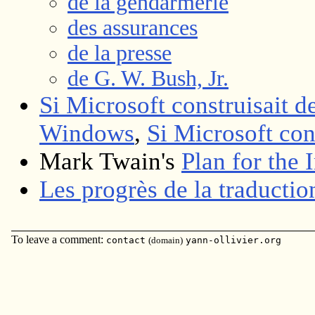
de la gendarmerie
des assurances
de la presse
de G. W. Bush, Jr.
Si Microsoft construisait de
Windows
,
Si Microsoft cons
Mark Twain's
Plan for the
Les progrès de la traducti
To leave a comment:
contact
(domain)
yann-ollivier.org