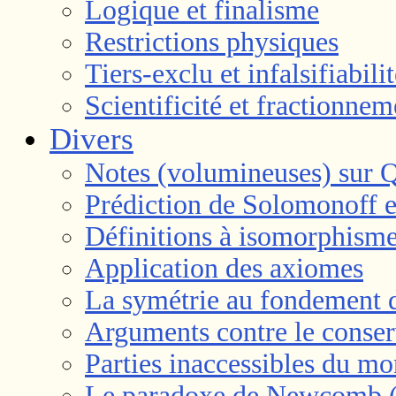
Logique et finalisme
Restrictions physiques
Tiers-exclu et infalsifiabili
Scientificité et fractionne
Divers
Notes (volumineuses) sur 
Prédiction de Solomonoff e
Définitions à isomorphisme
Application des axiomes
La symétrie au fondement 
Arguments contre le conser
Parties inaccessibles du m
Le paradoxe de Newcomb (d