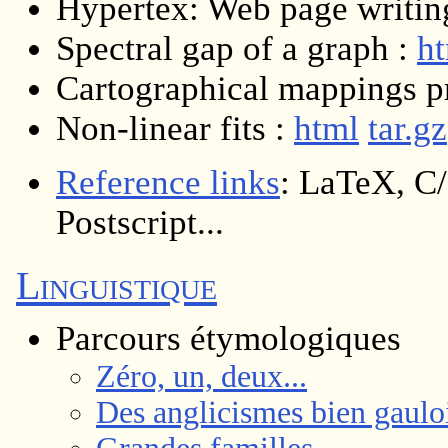
Hypertex: Web page writin
Spectral gap of a graph :
h
Cartographical mappings 
Non-linear fits :
html
tar.gz
Reference links
: LaTeX, C
Postscript...
Linguistique
Parcours étymologiques
Zéro, un, deux...
Des anglicismes bien gaulo