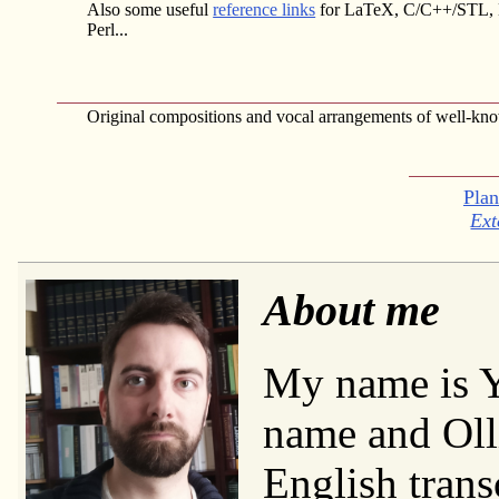
Also some useful
reference links
for LaTeX, C/C++/STL
Perl...
Original compositions and vocal arrangements of well-kn
Plan
Ext
About me
My name is Y
name and Olli
English tran