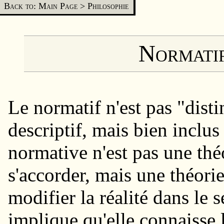
Back to: Main Page
>
Philosophie
Normatif
Le normatif n'est pas "dist
descriptif, mais bien inclus
normative n'est pas une théo
s'accorder, mais une théori
modifier la réalité dans le s
implique qu'elle connaisse 