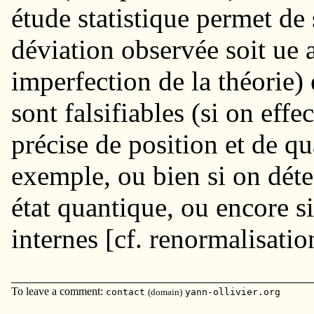
étude statistique permet de 
déviation observée soit ue 
imperfection de la théorie) 
sont falsifiables (si on ef
précise de position et de q
exemple, ou bien si on dét
état quantique, ou encore si
internes [cf. renormalisatio
To leave a comment:
contact
(domain)
yann-ollivier.org