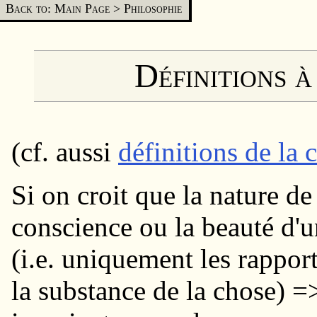
Back to: Main Page
>
Philosophie
Définitions à
(cf. aussi
définitions de la 
Si on croit que la nature d
conscience ou la beauté d'un
(i.e. uniquement les rappo
la substance de la chose) =