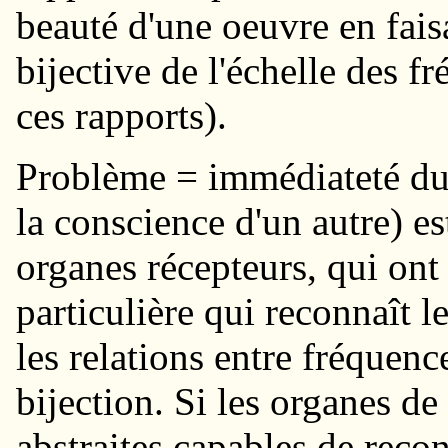
beauté d'une oeuvre en fai
bijective de l'échelle des f
ces rapports).
Problème = immédiateté du 
la conscience d'un autre) es
organes récepteurs, qui on
particulière qui reconnaît l
les relations entre fréquen
bijection. Si les organes d
abstraites capables de reco