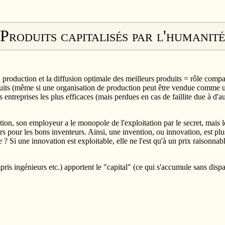
Produits capitalisés par l'humanité
a production et la diffusion optimale des meilleurs produits = rôle compar
uits (même si une organisation de production peut être vendue comme un 
s entreprises les plus efficaces (mais perdues en cas de faillite due à d'
ion, son employeur a le monopole de l'exploitation par le secret, mais l
rs pour les bons inventeurs. Ainsi, une invention, ou innovation, est p
e ? Si une innovation est exploitable, elle ne l'est qu'à un prix raison
pris ingénieurs etc.) apportent le "capital" (ce qui s'accumule sans dispar