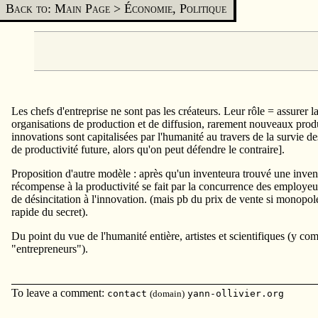
Back to: Main Page
>
Économie, Politique
Les chefs d'entreprise ne sont pas les créateurs. Leur rôle = assurer l
organisations de production et de diffusion, rarement nouveaux prod
innovations sont capitalisées par l'humanité au travers de la survie de
de productivité future, alors qu'on peut défendre le contraire].
Proposition d'autre modèle : après qu'un inventeura trouvé une invent
récompense à la productivité se fait par la concurrence des employeu
de désincitation à l'innovation. (mais pb du prix de vente si monopol
rapide du secret).
Du point du vue de l'humanité entière, artistes et scientifiques (y com
"entrepreneurs").
To leave a comment:
contact
(domain)
yann-ollivier.org